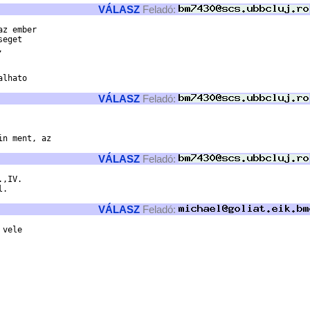
VÁLASZ
Feladó:
z ember 

eget 

 

lhato 

VÁLASZ
Feladó:
n ment, az 

VÁLASZ
Feladó:
,IV.

.

VÁLASZ
Feladó:
vele
