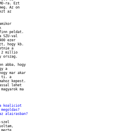
O-ra. Ezt

eg. Az on

zt az

mikor



inn peldat.

 SZU-val

00 ezer

t, hogy kb.

tnie a

2 millio

 orszag.

n abba, hogy

y a

ogy mar akar

ti. a

ahoz kepest.

ssal lehet

magyarok ma

a koaliciot
 megoldas?
az alairasban?
szel

oltam,

merte
