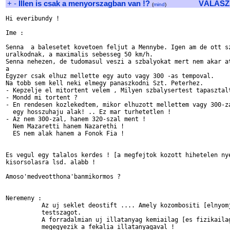
+
-
Illen is csak a menyorszagban van !?
VÁLASZ
(
mind
)
Hi everibundy !

Ime :

Senna  a balesetet kovetoen feljut a Mennybe. Igen am de ott sz
uralkodnak, a maximalis sebesseg 50 km/h.

Senna nehezen, de tudomasul veszi a szbalyokat mert nem akar at
a

Egyzer csak elhuz mellette egy auto vagy 300 -as tempoval.

Na tobb sem kell neki elmegy panaszkodni Szt. Peterhez.

- Kepzelje el mitortent velem , Milyen szbalysertest tapasztalt
- Mondd mi tortent ?

- En rendesen kozlekedtem, mikor elhuzott mellettem vagy 300-za
  egy hosszuhaju alak! .. Ez mar turhetetlen !

- Az nem 300-zal, hanem 320-szal ment !

  Nem Mazaretti hanem Nazarethi !

  ES nem alak hanem a Fonok Fia !

Es vegul egy talalos kerdes ! [a megfejtok kozott hihetelen nye
kisorsolasra lsd. alabb !

Amoso'medveotthona'banmikormos ?

Neremeny :

	  Az uj seklet deostift .... Amely kozombositi [elnyomja] a nemkivant

	  testszagot. 

	  A forradalmian uj illatanyag kemiailag [es fizikailag is] 

	  megegyezik a fekalia illatanyagaval !
