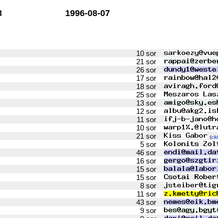
8
1996-08-07
10 sor
21 sor
26 sor
17 sor
18 sor
25 sor
13 sor
12 sor
11 sor
10 sor
21 sor
(
cik
5 sor
46 sor
16 sor
15 sor
15 sor
8 sor
11 sor
43 sor
9 sor