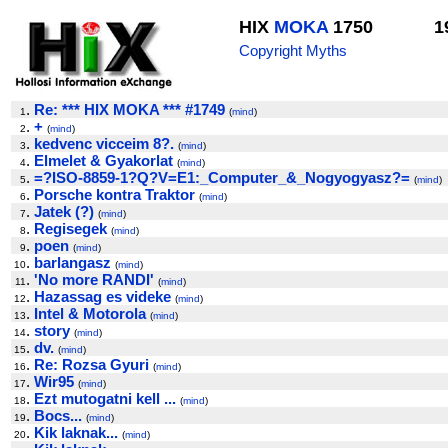
HIX
MOKA
1750
1
Copyright Myths
.
Re: *** HIX MOKA *** #1749
1
(
mind
)
.
+
2
(
mind
)
.
kedvenc vicceim 8?.
3
(
mind
)
.
Elmelet & Gyakorlat
4
(
mind
)
.
=?ISO-8859-1?Q?V=E1:_Computer_&_Nogyogyasz?=
5
(
mind
)
.
Porsche kontra Traktor
6
(
mind
)
.
Jatek (?)
7
(
mind
)
.
Regisegek
8
(
mind
)
.
poen
9
(
mind
)
.
barlangasz
10
(
mind
)
.
'No more RANDI'
11
(
mind
)
.
Hazassag es videke
12
(
mind
)
.
Intel & Motorola
13
(
mind
)
.
story
14
(
mind
)
.
dv.
15
(
mind
)
.
Re: Rozsa Gyuri
16
(
mind
)
.
Wir95
17
(
mind
)
.
Ezt mutogatni kell ...
18
(
mind
)
.
Bocs...
19
(
mind
)
.
Kik laknak...
20
(
mind
)