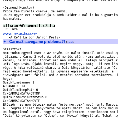
Lefagy (nagy feketeseg es a gep is meghal)ha 3DFX-el akarom eli
(Diamond Monster)

Probaltam DirectX cservel de semmi.

Ja es ugyan ezt produkalja a Tomb RAider 3-nal is ha a gyorsito
hasznalni.

www.nexus.hu/axe-
+
-
Carma2 savegame problema?!
(
mind
)
Sziasztok!

Nem tudom egyedi eset-e az enyém. De nálam install után csak eg
játszani a Carma 2-vel. Az elsõ mentés után, (ami automatikus a
végén), ha kilépek, többet már nem indul el. Lefagy mindjárt az
3dfx logo után. Újabb install, megint meggy, amíg   ki nem lépe
vége. A hiba valószínû okára, a Data könyvtárban található "Opt
fájl enged következtetni. Ez ugyanis egyszerre keletkezik  a

"Savedgames.ars" fájlal, ami a mentési adatokat tartalmazza. Eb
hogy:

QuickTimeBanner 1

ARBANNER.PIX

QuickTimeTempPath 0

C:\CARMA2\DATA\QTTMP

QuickTimeMoviePathStub 0

C:\CARMA2\DATA\MOVIE

Elõször  is nem létezik nálam "Arbanner.pix" nevû fájl. Másodsz
a "Program Files" könyvtárba telepíti magát, ha nem adok meg má
De függetlenül attól, hogy hova telepítettem, semmiképpen nem h
"Data" könyvtárban se "Qttmp", se "Movie" könyvtárat. Tehát nag