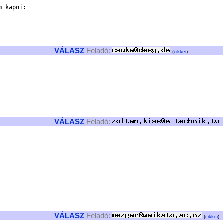
 kapni:

VÁLASZ
Feladó:
(
cikkei
)
VÁLASZ
Feladó:
VÁLASZ
Feladó:
(
cikkei
)