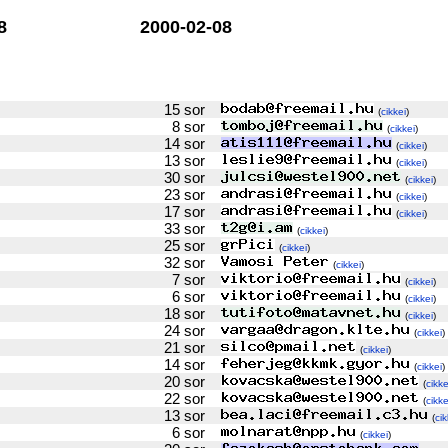
8
2000-02-08
15 sor
(
cikkei
)
8 sor
(
cikkei
)
14 sor
(
cikkei
)
13 sor
(
cikkei
)
30 sor
(
cikkei
)
23 sor
(
cikkei
)
17 sor
(
cikkei
)
33 sor
(
cikkei
)
25 sor
(
cikkei
)
32 sor
(
cikkei
)
7 sor
(
cikkei
)
6 sor
(
cikkei
)
18 sor
(
cikkei
)
24 sor
(
cikkei
)
21 sor
(
cikkei
)
14 sor
(
cikkei
)
20 sor
(
cikke
22 sor
(
cikke
13 sor
(
cik
6 sor
(
cikkei
)