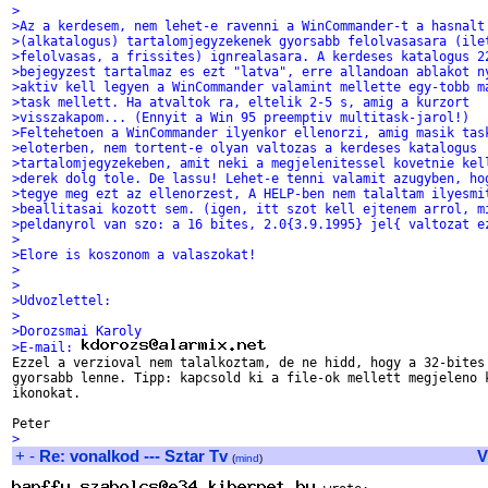
>
>Az a kerdesem, nem lehet-e ravenni a WinCommander-t a hasnalt
>(alkatalogus) tartalomjegyzekenek gyorsabb felolvasasara (ile
>felolvasas, a frissites) ignrealasara. A kerdeses katalogus 2
>bejegyzest tartalmaz es ezt "latva", erre allandoan ablakot n
>aktiv kell legyen a WinCommander valamint mellette egy-tobb m
>task mellett. Ha atvaltok ra, eltelik 2-5 s, amig a kurzort
>visszakapom... (Ennyit a Win 95 preemptiv multitask-jarol!)
>Feltehetoen a WinCommander ilyenkor ellenorzi, amig masik tas
>eloterben, nem tortent-e olyan valtozas a kerdeses katalogus
>tartalomjegyzekeben, amit neki a megjelenitessel kovetnie kel
>derek dolg tole. De lassu! Lehet-e tenni valamit azugyben, ho
>tegye meg ezt az ellenorzest, A HELP-ben nem talaltam ilyesmi
>beallitasai kozott sem. (igen, itt szot kell ejtenem arrol, m
>peldanyrol van szo: a 16 bites, 2.0{3.9.1995} jel{ valtozat e
>
>Elore is koszonom a valaszokat!
>
>
>Udvozlettel:
>
>Dorozsmai Karoly
>E-mail: 

Ezzel a verzioval nem talalkoztam, de ne hidd, hogy a 32-bites

gyorsabb lenne. Tipp: kapcsold ki a file-ok mellett megjeleno k
ikonokat.

>
+
-
Re: vonalkod --- Sztar Tv
V
(
mind
)