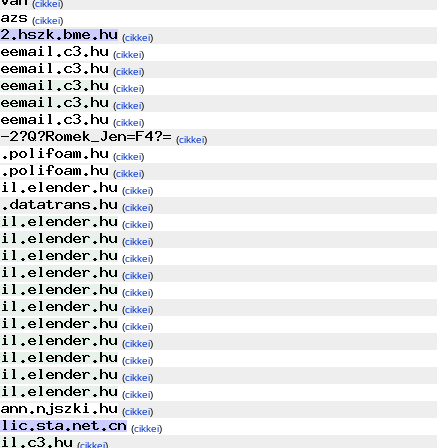
(
cikkei
)
(
cikkei
)
(
cikkei
)
(
cikkei
)
(
cikkei
)
(
cikkei
)
(
cikkei
)
(
cikkei
)
(
cikkei
)
(
cikkei
)
(
cikkei
)
(
cikkei
)
(
cikkei
)
(
cikkei
)
(
cikkei
)
(
cikkei
)
(
cikkei
)
(
cikkei
)
(
cikkei
)
(
cikkei
)
(
cikkei
)
(
cikkei
)
(
cikkei
)
(
cikkei
)
(
cikkei
)
(
cikkei
)
(
cikkei
)