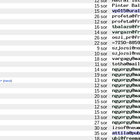
12 sor
15 sor
15 sor
26 sor
12 sor
16 sor
14 sor
26 sor
22 sor
9 sor
10 sor
18 sor
11 sor
14 sor
19 sor
-
13 sor
(
mind
)
12 sor
15 sor
20 sor
15 sor
12 sor
15 sor
13 sor
27 sor
30 sor
35 sor
18 sor