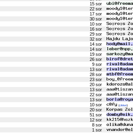
15 sor
22 sor
17 sor
30 sor
10 sor
16 sor
29 sor
32 sor
14 sor
14 sor
19 sor
26 sor
9 sor
13 sor
28 sor
23 sor
20 sor
13 sor
22 sor
13 sor
10 sor
(
cikkei
)
20 sor
51 sor
12 sor
8 sor
1 sor