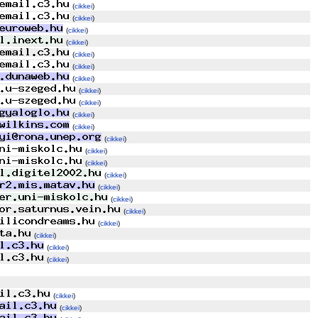
(
cikkei
)
(
cikkei
)
(
cikkei
)
(
cikkei
)
(
cikkei
)
(
cikkei
)
(
cikkei
)
(
cikkei
)
(
cikkei
)
(
cikkei
)
(
cikkei
)
(
cikkei
)
(
cikkei
)
(
cikkei
)
(
cikkei
)
(
cikkei
)
(
cikkei
)
(
cikkei
)
(
cikkei
)
(
cikkei
)
(
cikkei
)
(
cikkei
)
(
cikkei
)
(
cikkei
)