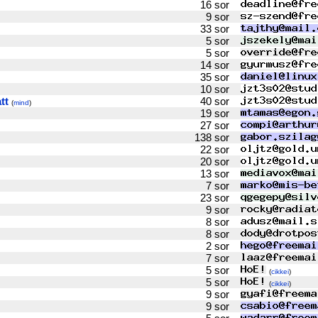
16 sor
9 sor
33 sor
5 sor
5 sor
14 sor
35 sor
10 sor
tt
40 sor
(
mind
)
19 sor
27 sor
138 sor
22 sor
20 sor
13 sor
7 sor
23 sor
9 sor
8 sor
8 sor
2 sor
7 sor
5 sor
(
cikkei
)
5 sor
(
cikkei
)
9 sor
9 sor