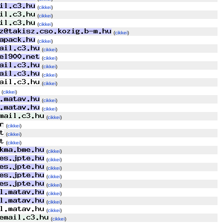
(
cikkei
)
(
cikkei
)
(
cikkei
)
(
cikkei
)
(
cikkei
)
(
cikkei
)
(
cikkei
)
(
cikkei
)
(
cikkei
)
(
cikkei
)
(
cikkei
)
(
cikkei
)
(
cikkei
)
(
cikkei
)
(
cikkei
)
(
cikkei
)
(
cikkei
)
(
cikkei
)
(
cikkei
)
(
cikkei
)
(
cikkei
)
(
cikkei
)
(
cikkei
)
(
cikkei
)
(
cikkei
)
(
cikkei
)