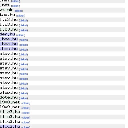
(
cikkei
)
(
cikkei
)
(
cikkei
)
(
cikkei
)
(
cikkei
)
(
cikkei
)
(
cikkei
)
(
cikkei
)
(
cikkei
)
(
cikkei
)
(
cikkei
)
(
cikkei
)
(
cikkei
)
(
cikkei
)
(
cikkei
)
(
cikkei
)
(
cikkei
)
(
cikkei
)
(
cikkei
)
(
cikkei
)
(
cikkei
)
(
cikkei
)
(
cikkei
)
(
cikkei
)
(
cikkei
)
(
cikkei
)
(
cikkei
)