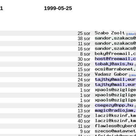
1
1999-05-25
25 sor
(
cikkei
)
38 sor
11 sor
16 sor
8 sor
30 sor
20 sor
(
15 sor
12 sor
(
cikk
24 sor
28 sor
1 sor
1 sor
1 sor
28 sor
(
13 sor
67 sor
40 sor
11 sor
9 sor