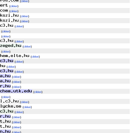
(
cikkei
)
(
cikkei
)
(
cikkei
)
(
cikkei
)
(
cikkei
)
(
cikkei
)
(
cikkei
)
(
cikkei
)
(
cikkei
)
(
cikkei
)
(
cikkei
)
(
cikkei
)
(
cikkei
)
(
cikkei
)
(
cikkei
)
(
cikkei
)
(
cikkei
)
(
cikkei
)
(
cikkei
)
(
cikkei
)
(
cikkei
)
(
cikkei
)
(
cikkei
)
(
cikkei
)
(
cikkei
)
(
cikkei
)
(
cikkei
)