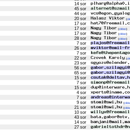
14 sor
45 sor
44 sor
20 sor
(
ci
17 sor
17 sor
(
cikkei
)
17 sor
(
cikkei
)
28 sor
(
cikkei
)
7 sor
26 sor
7 sor
22 sor
(
ci
23 sor
56 sor
65 sor
15 sor
7 sor
15 sor
4 sor
7 sor
9 sor
(
cikk
21 sor
(
cikk
10 sor
43 sor
14 sor
27 sor