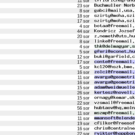
11 sor
23 sor
8 sor
18 sor
17 sor
4 sor
44 sor
20 sor
8 sor
4 sor
5 sor
12 sor
17 sor
5 sor
16 sor
11 sor
16 sor
15 sor
26 sor
15 sor
22 sor
56 sor
11 sor
11 sor
19 sor
16 sor
22 sor