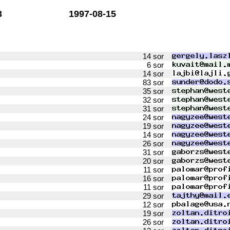
3
1997-08-15
14 sor
6 sor
14 sor
83 sor
35 sor
32 sor
31 sor
24 sor
19 sor
14 sor
26 sor
31 sor
20 sor
11 sor
16 sor
11 sor
29 sor
12 sor
19 sor
26 sor