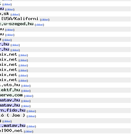
(
cikkei
)
(
cikkei
)
(
cikkei
)
(
cikkei
)
(
cikkei
)
(
cikkei
)
(
cikkei
)
(
cikkei
)
(
cikkei
)
(
cikkei
)
(
cikkei
)
(
cikkei
)
(
cikkei
)
(
cikkei
)
(
cikkei
)
(
cikkei
)
(
cikkei
)
(
cikkei
)
(
cikkei
)
(
cikkei
)
(
cikkei
)
(
cikkei
)
(
cikkei
)
(
cikkei
)
(
cikkei
)
(
cikkei
)