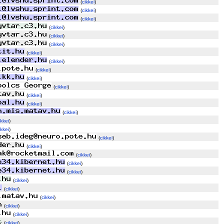
(
cikkei
)
(
cikkei
)
(
cikkei
)
(
cikkei
)
(
cikkei
)
(
cikkei
)
(
cikkei
)
(
cikkei
)
(
cikkei
)
(
cikkei
)
(
cikkei
)
(
cikkei
)
(
cikkei
)
(
cikkei
)
ikkei
)
ikkei
)
(
cikkei
)
(
cikkei
)
(
cikkei
)
(
cikkei
)
(
cikkei
)
(
cikkei
)
(
cikkei
)
(
cikkei
)
(
cikkei
)
(
cikkei
)
(
cikkei
)