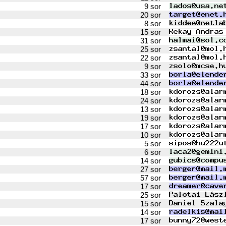
9 sor
20 sor
8 sor
15 sor
31 sor
25 sor
22 sor
9 sor
33 sor
44 sor
18 sor
24 sor
13 sor
19 sor
17 sor
10 sor
5 sor
6 sor
14 sor
27 sor
57 sor
17 sor
25 sor
15 sor
14 sor
17 sor