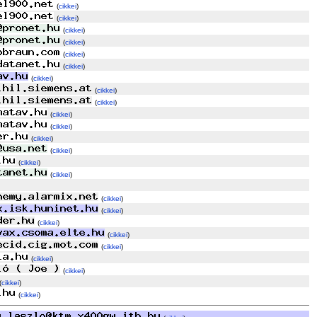
(
cikkei
)
(
cikkei
)
(
cikkei
)
(
cikkei
)
(
cikkei
)
(
cikkei
)
(
cikkei
)
(
cikkei
)
(
cikkei
)
(
cikkei
)
(
cikkei
)
(
cikkei
)
(
cikkei
)
(
cikkei
)
(
cikkei
)
(
cikkei
)
(
cikkei
)
(
cikkei
)
(
cikkei
)
(
cikkei
)
(
cikkei
)
(
cikkei
)
(
cikkei
)
(
cikkei
)