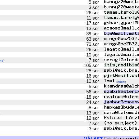
9 sor
3 sor
26 sor
11 sor
17 sor
13 sor
39 sor
63 sor
79 sor
26 sor
10 sor
7 sor
nd
)
105 sor
28 sor
16 sor
10 sor
(
cikkei
)
5 sor
56 sor
18 sor
24 sor
8 sor
13 sor
)
12 sor
7 sor
3 sor
VÁLASZ
Feladó: