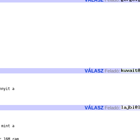


VÁLASZ
Feladó:
VÁLASZ
Feladó:
mint a

 16M ram
