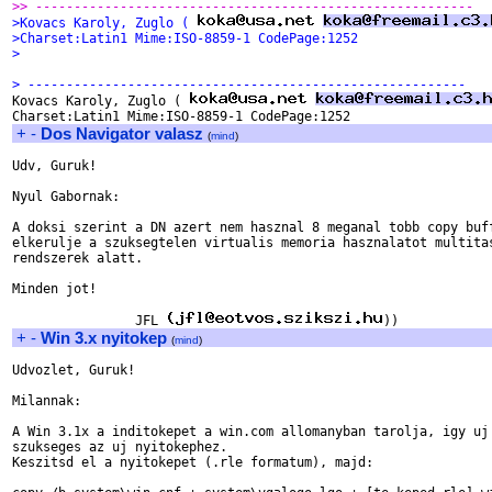
>> ---------------------------------------------------------
>Kovacs Karoly, Zuglo ( 
>Charset:Latin1 Mime:ISO-8859-1 CodePage:1252
>
> ---------------------------------------------------------

Kovacs Karoly, Zuglo ( 
+
-
Dos Navigator valasz
(
mind
)
Udv, Guruk!

Nyul Gabornak:

A doksi szerint a DN azert nem hasznal 8 meganal tobb copy buff
elkerulje a szuksegtelen virtualis memoria hasznalatot multitas
rendszerek alatt.

Minden jot!

                JFL 
+
-
Win 3.x nyitokep
(
mind
)
Udvozlet, Guruk!

Milannak:

A Win 3.1x a inditokepet a win.com allomanyban tarolja, igy uj 
szukseges az uj nyitokephez.

Keszitsd el a nyitokepet (.rle formatum), majd:
