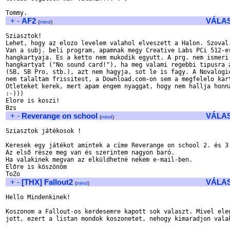
+
-
AF2
VÁLA
(
mind
)
Sziasztok!

Lehet, hogy az elozo levelem valahol elveszett a Halon. Szoval,
Van a subj. beli program, apamnak megy Creative Labs PCi 512-es
hangkartyaja. Es a ketto nem mukodik egyutt. A prg. nem ismeri 
hangkartyat ("No sound card!"), ha meg valami regebbi tipusra a
(SB, SB Pro, stb.), azt nem hagyja, sot le is fagy. A Novalogic
nem talaltam frissitest, a Download.com-on sem a megfelelo kart
Otleteket kerek, mert apam engem nyaggat, hogy nem hallja honna
:-)))

Elore is koszi!

+
-
Reverange on school
VÁLA
(
mind
)
Sziasztok játékosok !

Keresek egy játékot amintek a címe Reverange on school 2. és 3.
Az elsõ része meg van és szerintem nagyon baró.

Ha valakinek megvan az elküldhetné nekem e-mail-ben.

Elõre is köszönöm

+
-
[THX] Fallout2
VÁLA
(
mind
)
Hello Mindenkinek!

Koszonom a Fallout-os kerdesemre kapott sok valaszt. Mivel eleg
jott, ezert a listan mondok koszonetet, nehogy kimaradjon valak