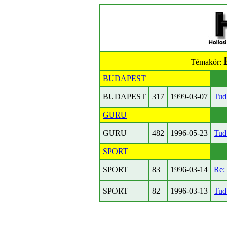
Témakör:
BUDAPEST
BUDAPEST
317
1999-03-07
Tud 
GURU
GURU
482
1996-05-23
Tud
SPORT
SPORT
83
1996-03-14
Re:
SPORT
82
1996-03-13
Tud