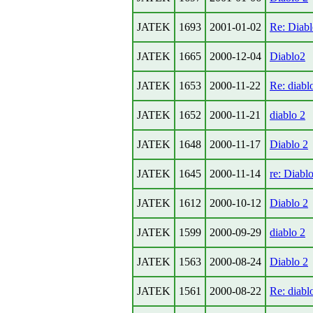
JATEK
1693
2001-01-02
Re: Diab
JATEK
1665
2000-12-04
Diablo2
JATEK
1653
2000-11-22
Re: diabl
JATEK
1652
2000-11-21
diablo 2
JATEK
1648
2000-11-17
Diablo 2
JATEK
1645
2000-11-14
re: Diabl
JATEK
1612
2000-10-12
Diablo 2
JATEK
1599
2000-09-29
diablo 2
JATEK
1563
2000-08-24
Diablo 2
JATEK
1561
2000-08-22
Re: diabl