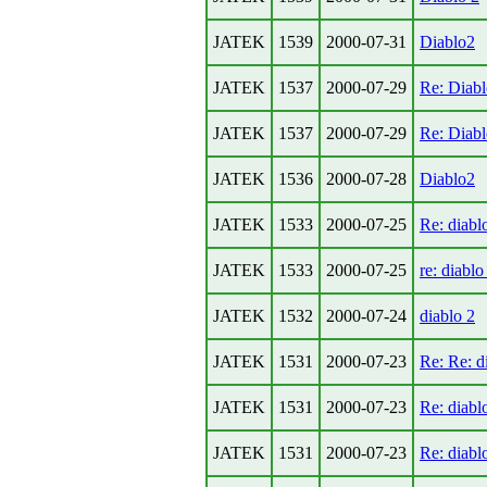
JATEK
1539
2000-07-31
Diablo2
JATEK
1537
2000-07-29
Re: Diab
JATEK
1537
2000-07-29
Re: Diab
JATEK
1536
2000-07-28
Diablo2
JATEK
1533
2000-07-25
Re: diabl
JATEK
1533
2000-07-25
re: diablo
JATEK
1532
2000-07-24
diablo 2
JATEK
1531
2000-07-23
Re: Re: d
JATEK
1531
2000-07-23
Re: diabl
JATEK
1531
2000-07-23
Re: diabl