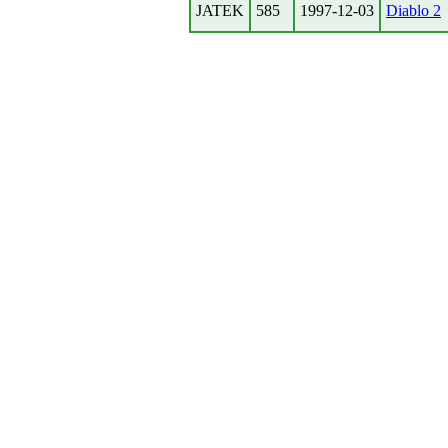
JATEK
585
1997-12-03
Diablo 2