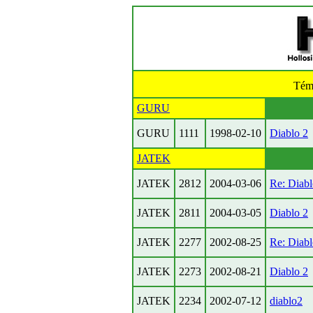
Tém
GURU
GURU
1111
1998-02-10
Diablo 2
JATEK
JATEK
2812
2004-03-06
Re: Diabl
JATEK
2811
2004-03-05
Diablo 2
JATEK
2277
2002-08-25
Re: Diabl
JATEK
2273
2002-08-21
Diablo 2
JATEK
2234
2002-07-12
diablo2