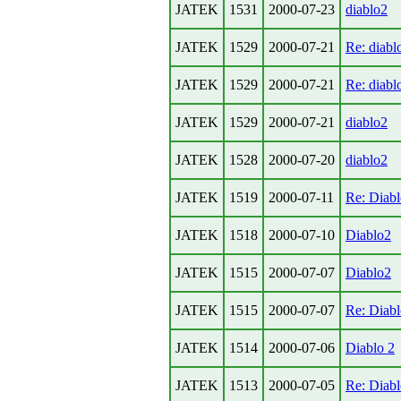
JATEK
1531
2000-07-23
diablo2
JATEK
1529
2000-07-21
Re: diabl
JATEK
1529
2000-07-21
Re: diabl
JATEK
1529
2000-07-21
diablo2
JATEK
1528
2000-07-20
diablo2
JATEK
1519
2000-07-11
Re: Diab
JATEK
1518
2000-07-10
Diablo2
JATEK
1515
2000-07-07
Diablo2
JATEK
1515
2000-07-07
Re: Diabl
JATEK
1514
2000-07-06
Diablo 2
JATEK
1513
2000-07-05
Re: Diabl