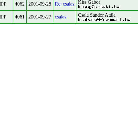
Kiss Gabor
IPP
4062
2001-09-28
Re: csalas
Csala Sandor Attila
IPP
4061
2001-09-27
csalas