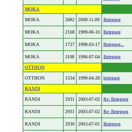
MOKA
MOKA
2682
2000-11-09
Betegseg
MOKA
2168
1999-06-10
Betegseg
MOKA
1727
1998-03-17
Betegseg...
MOKA
1108
1996-07-04
Betegseg
OTTHON
OTTHON
1534
1999-04-28
betegseg
RANDI
RANDI
2931
2003-07-02
Re: Betegseg
RANDI
2931
2003-07-02
Re: Betegseg
RANDI
2930
2003-07-01
Betegseg