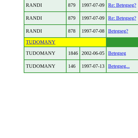
RANDI
879
1997-07-09
Re: Betegseg?
RANDI
879
1997-07-09
Re: Betegseg?
RANDI
878
1997-07-08
Betegseg?
TUDOMANY
TUDOMANY
1846
2002-06-05
Betegseg
TUDOMANY
146
1997-07-13
Betegseg...