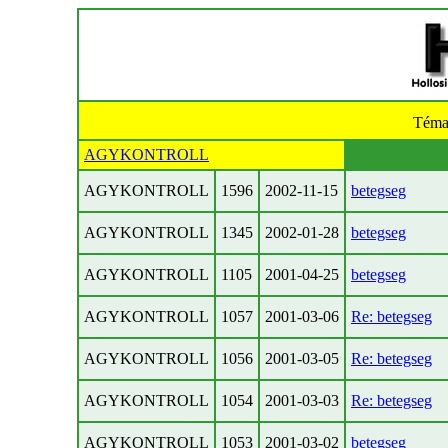
Téma
AGYKONTROLL
AGYKONTROLL
1596
2002-11-15
betegseg
AGYKONTROLL
1345
2002-01-28
betegseg
AGYKONTROLL
1105
2001-04-25
betegseg
AGYKONTROLL
1057
2001-03-06
Re: betegseg
AGYKONTROLL
1056
2001-03-05
Re: betegseg
AGYKONTROLL
1054
2001-03-03
Re: betegseg
AGYKONTROLL
1053
2001-03-02
betegseg