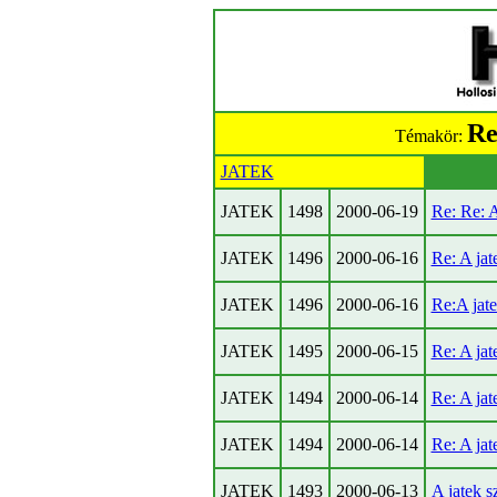
Re
Témakör:
JATEK
JATEK
1498
2000-06-19
Re: Re: A
JATEK
1496
2000-06-16
Re: A jat
JATEK
1496
2000-06-16
Re:A jat
JATEK
1495
2000-06-15
Re: A jat
JATEK
1494
2000-06-14
Re: A jat
JATEK
1494
2000-06-14
Re: A jat
JATEK
1493
2000-06-13
A jatek s