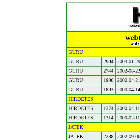
webt
GURU
GURU
2904
2003-01-2
GURU
2744
2002-08-2
GURU
1900
2000-04-2
GURU
1893
2000-04-1
HIRDETES
HIRDETES
1374
2000-04-11
HIRDETES
1314
2000-02-11
JATEK
JATEK
2288
2002-09-0