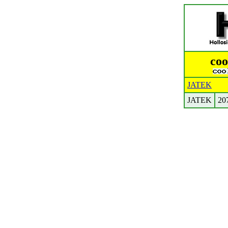
coo
JATEK
JATEK
20