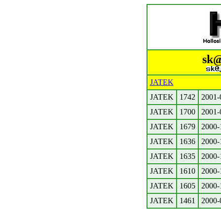
sk@
JATEK
JATEK
1742
2001-
JATEK
1700
2001-
JATEK
1679
2000-
JATEK
1636
2000-
JATEK
1635
2000-
JATEK
1610
2000-
JATEK
1605
2000-
JATEK
1461
2000-