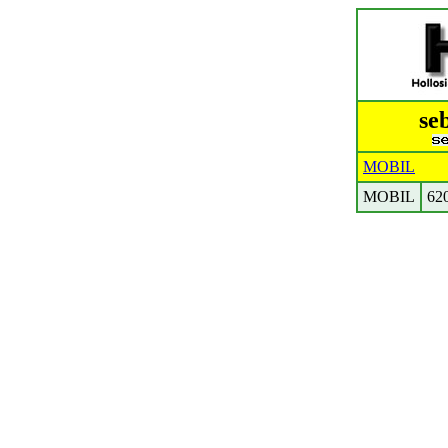
se
MOBIL
MOBIL
62